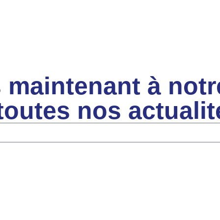
 maintenant à notr
 toutes nos actuali