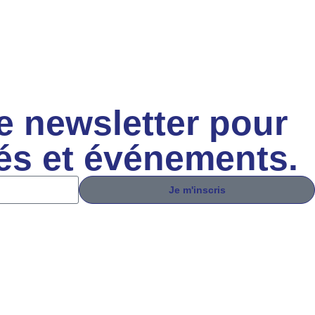
e newsletter pour
tés et événements.
Je m'inscris