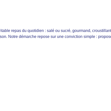
able repas du quotidien : salé ou sucré, gourmand, croustillan
ison. Notre démarche repose sur une conviction simple : propose