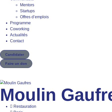
Mentors
Startups
Offres d’emplois
Programme
Coworking
Actualités
Contact
Candidater
Faire un don
Moulin Gaufr
Restauration