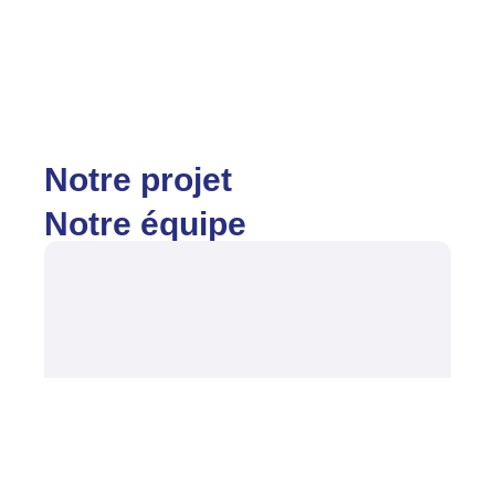
Notre projet
Notre équipe
Judith Apey
Fondatrice