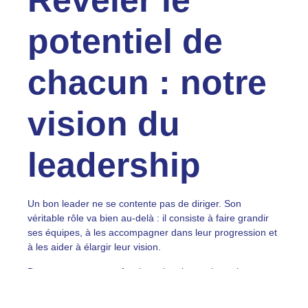
Révéler le
potentiel de
chacun : notre
vision du
leadership
Un bon leader ne se contente pas de diriger. Son
véritable rôle va bien au-delà : il consiste à faire grandir
ses équipes, à les accompagner dans leur progression et
à les aider à élargir leur vision.
Dans un contexte professionnel toujours plus exigeant,
nous croyons qu’il est essentiel de rappeler à chacun qu’il
peut aussi beaucoup recevoir. Grandir, apprendre,