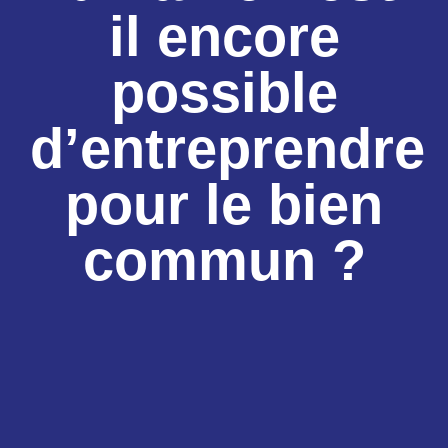
il encore
possible
d’entreprendre
pour le bien
commun ?