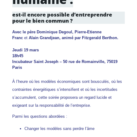
est-il encore possible d’entreprendre
pour le bien commun ?
Avec le p
ère Dominique Degoul,
Pierre-Etienne
Franc
et
Alain Grandjean, animé par Fitzgerald Berthon.
Jeudi 19 mars
18h45
Incubateur Saint Joseph – 50 rue de Romainville, 75019
Paris
À l’heure où les modèles économiques sont bousculés, où les
contraintes énergétiques s’intensifient et où les incertitudes
s’accumulent, cette soirée proposera un regard lucide et
exigeant sur la responsabilité de l’entreprise.
Parmi les questions abordées :
Changer les modèles sans perdre l’âme