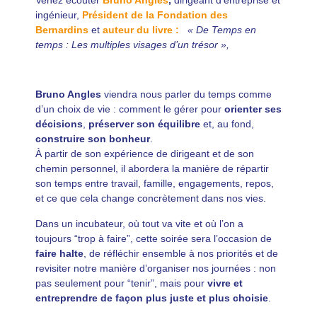
ingénieur,
Président de la Fondation des
Bernardins
et
auteur du livre :
« De Temps en
temps : Les multiples visages d’un trésor »,
Bruno Angles
viendra nous parler du temps comme
d’un choix de vie : comment le gérer pour
orienter ses
décisions
,
préserver son équilibre
et, au fond,
construire son bonheur
.
À partir de son expérience de dirigeant et de son
chemin personnel, il abordera la manière de répartir
son temps entre travail, famille, engagements, repos,
et ce que cela change concrètement dans nos vies.
Dans un incubateur, où tout va vite et où l’on a
toujours “trop à faire”, cette soirée sera l’occasion de
faire halte
, de réfléchir ensemble à nos priorités et de
revisiter notre manière d’organiser nos journées : non
pas seulement pour “tenir”, mais pour
vivre et
entreprendre de façon plus juste et plus choisie
.