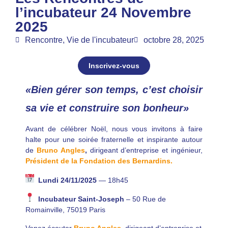
l’incubateur 24 Novembre
2025
Rencontre
,
Vie de l'incubateur
octobre 28, 2025
Inscrivez-vous
«Bien gérer son temps, c’est choisir
sa vie et construire son bonheur»
Avant de célébrer Noël, nous vous invitons à faire
halte pour une soirée fraternelle et inspirante autour
de
Bruno Angles
,
dirigeant d’entreprise et ingénieur,
Président de la Fondation des Bernardins.
Lundi 24/11/2025
— 18h45
Incubateur Saint-Joseph
– 50 Rue de
Romainville, 75019 Paris
Venez écouter
Bruno Angles
,
dirigeant d’entreprise et