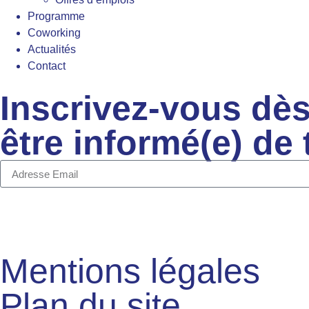
Programme
Coworking
Actualités
Contact
Inscrivez-vous dès
être informé(e) de
Mentions légales
Plan du site