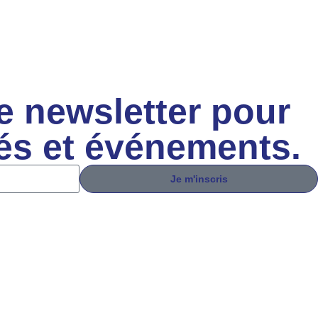
e newsletter pour
tés et événements.
Je m'inscris