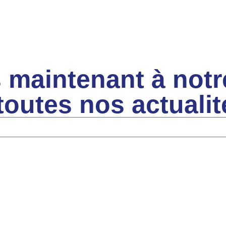
 maintenant à notr
 toutes nos actuali