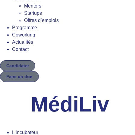
Mentors
Startups
Offres d’emplois
Programme
Coworking
Actualités
Contact
Candidater
Faire un don
MédiLiv
L’incubateur